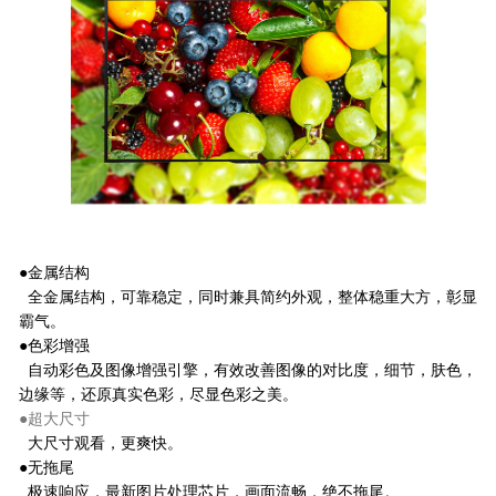
●金属结构
全金属结构，可靠稳定，同时兼具简约外观，整体稳重大方，彰显
霸气。
●色彩增强
自动彩色及图像增强引擎，有效改善图像的对比度，细节，肤色，
边缘等，还原真实色彩，
尽显色彩之
美。
●超大尺寸
大尺寸观看，更爽快。
●无拖尾
极速响应，最新图片处理芯片，画面流畅，绝不拖尾。