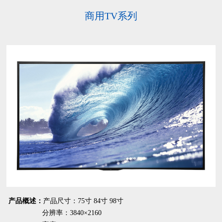
商用TV系列
产品概述：
产品尺寸：75寸 84寸 98寸
分辨率：3840×2160