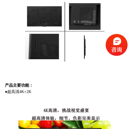
产品主要功能：
●超高清4K×2K