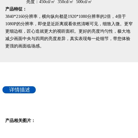
亮度：
450cd/㎡ 350cd/㎡ 500cd/㎡
产品特征：
3840*2160分辨率，横向纵向都是1920*1080分辨率的2倍，4倍于
1080P的分辨率，即使是近距离观看依然清晰可见，细致入微。更窄
更细边框，匠心造就更大的视听面积。更好的亮度均匀性，极大地
减少画面中央与四周的亮度差异，真实表现每一处细节，带您体验
更强的画面临场感。
详情描述
产品相关图片：