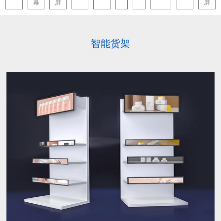
幕
屏
屏
智能货架