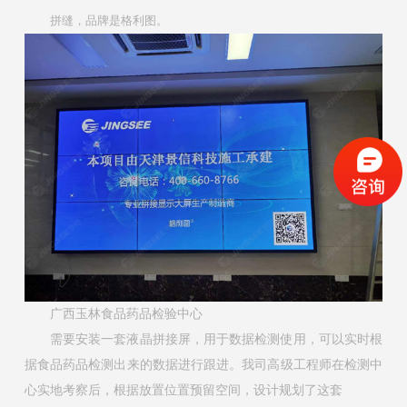
拼缝，品牌是格利图。
广西玉林食品药品检验中心
需要安装一套液晶拼接屏，用于数据检测使用，可以实时根
据食品药品检测出来的数据进行跟进。我司高级工程师在检测中
心实地考察后，根据放置位置预留空间，设计规划了这套