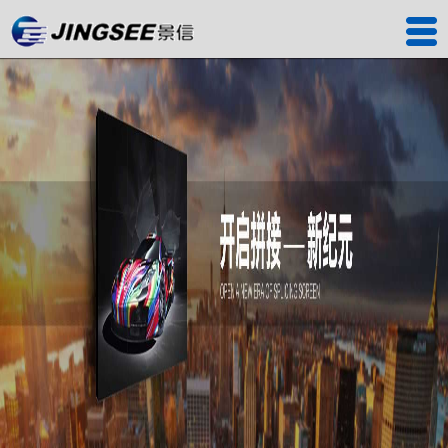
首页
产品中心
工程案例
解决方案
服务中心
关于我们
联系我们
深圳工厂
景信商城