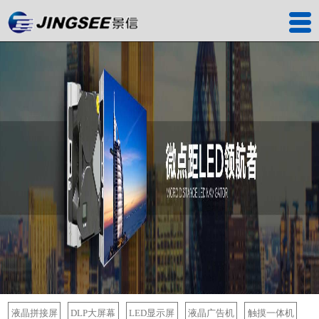
首页
产品中心
工程案例
解决方案
服务中心
关于我们
联系我们
深圳工厂
景信商城
液晶拼接屏
DLP大屏幕
LED显示屏
液晶广告机
触摸一体机