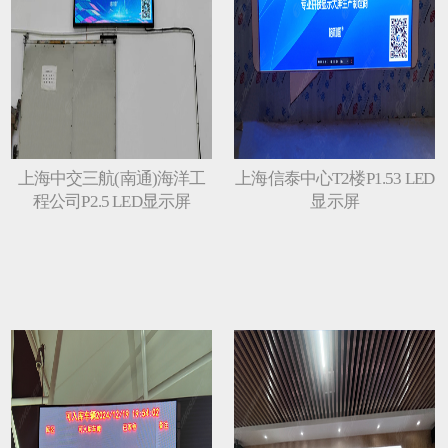
上海中交三航(南通)海洋工
上海信泰中心T2楼P1.53 LED
程公司P2.5 LED显示屏
显示屏