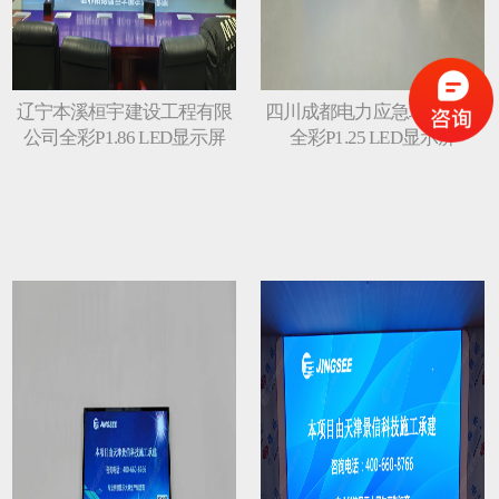
辽宁本溪桓宇建设工程有限
四川成都电力应急培训中心
公司全彩P1.86 LED显示屏
全彩P1.25 LED显示屏