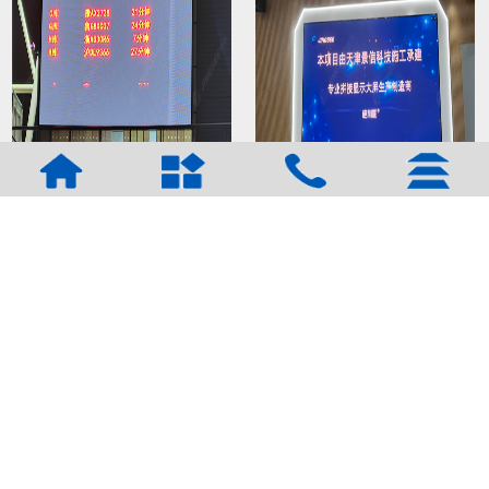
上海宜欧国际物流有限公司
河南郑州中原金融产业园
户外P5 LED显示屏
P1.5 LED显示屏+75寸触摸一
体机