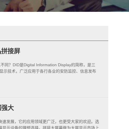
晶拼接屏
ID是Digital Information Display的简称，是三
晶显示技术，广泛应用于各行各业的安防监控、信息发布
越强大
快速发展，它的应用领域更广泛，也更受大家的欢迎。选
幕显示设备的理想选择。拼接大屏幕做为大屏显示市场上