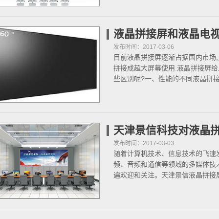
液晶拼接屏和液晶电
发布时间：2017-03-06
目前液晶拼接屏逐渐占据国内市场
拼接成超大屏幕使用.液晶拼接屏
些区别呢?一、性能的不同液晶拼
天津景信科技对液晶
发布时间：2017-03-03
随着计算机技术、信息技术的飞速
频、音频和通信等领域的多媒体技
遍欢迎和关注。天津景信液晶拼接