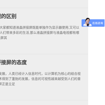
视的区别
,大家都知道液晶拼接屏既能单独作为显示器使用,又可以
给人们带来多彩的生活,那么液晶拼接屏与液晶电视都有哪
接屏其
拼接屏的态度
发展，人类已经计入信息时代，以计算机为核心的结合视
术得到了蓬勃的发展，信息的可视性越来越受到人们的普
屏正是立足