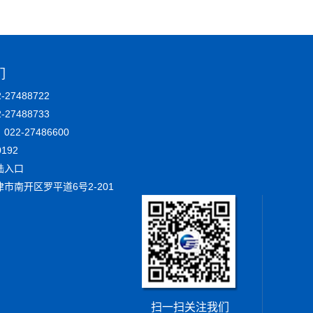
们
27488722
2-27488733
22-27486600
192
陆入口
市南开区罗平道6号2-201
扫一扫关注我们