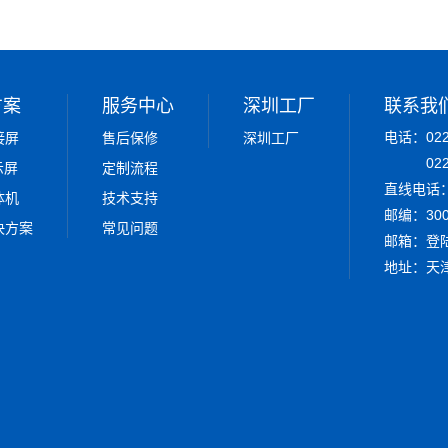
方案
服务中心
深圳工厂
联系我
电话：022-
接屏
售后保修
深圳工厂
02
示屏
定制流程
直线电话：0
体机
技术支持
邮编：300
决方案
常见问题
邮箱：
登
地址：天津