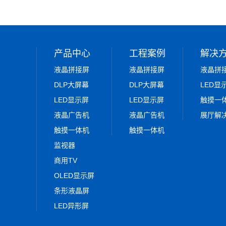
产品中心
工程案例
解决
液晶拼接屏
液晶拼接屏
液晶拼
DLP大屏幕
DLP大屏幕
LED显
LED显示屏
LED显示屏
触摸一
液晶广告机
液晶广告机
展厅解
触摸一体机
触摸一体机
监视器
商用TV
OLED显示屏
条形液晶屏
LED异形屏